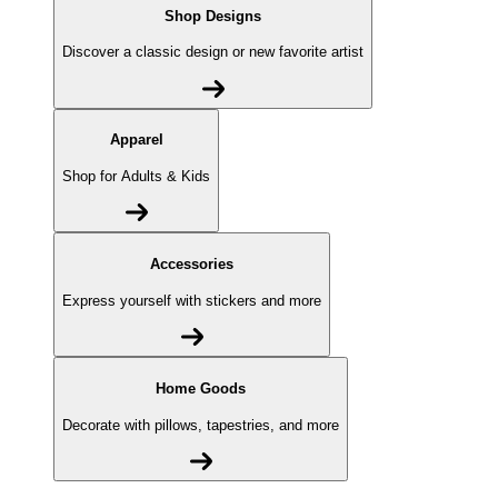
Shop Designs
Discover a classic design or new favorite artist
Apparel
Shop for Adults & Kids
Accessories
Express yourself with stickers and more
Home Goods
Decorate with pillows, tapestries, and more