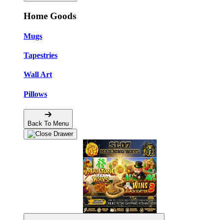
Home Goods
Mugs
Tapestries
Wall Art
Pillows
Back To Menu