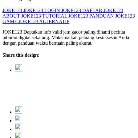
JOKE123
JOKE123 LOGIN
JOKE123 DAFTAR
JOKE123
ABOUT
JOKE123 TUTORIAL
JOKE123 PANDUAN
JOKE123
GAME
JOKE123 ALTERNATIF
JOKE123 Dapatkan info valid jam gacor paling dinanti pecinta
hiburan digital sekarang. Maksimalkan peluang kesuksesan Anda
dengan panduan waktu bermain paling akurat.
Share this design: