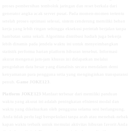
proses pembersihan tembolok jaringan dan reset berkala dari
generator angka acak server pusat. Pada momen-momen tertentu
setelah proses optimasi selesai, sistem cenderung memiliki beban
kerja yang lebih ringan sehingga eksekusi perintah berjalan tanpa
hambatan sama sekali. Algoritma distribusi hadiah juga bekerja
lebih dinamis pada jendela waktu ini untuk menyeimbangkan
statistik performa harian platform hiburan tersebut. Informasi
akurat mengenai jam-jam khusus ini didapatkan melalui
pengolahan data besar yang dianalisis secara mendalam demi
kenyamanan para pengguna setia yang menginginkan transparansi
penuh.
Game JOKE123
.
Platform JOKE123
Manfaat terbesar dari memiliki panduan
waktu yang akurat ini adalah peningkatan efisiensi modal dan
waktu yang dikeluarkan oleh pengguna selama sesi berlangsung.
Anda tidak perlu lagi berspekulasi tanpa arah atau menebak-nebak
kapan waktu terbaik untuk memulai aktivitas hiburan favorit Anda