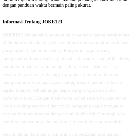
dengan panduan waktu bermain paling akurat.
Informasi Tentang JOKE123
JOKE123
Mengetahui momentum yang tepat dalam beraktivitas
di dunia virtual adalah salah satu kunci utama untuk meraih hasil
yang optimal dan memuaskan. Banyak pengguna yang
mengabaikan faktor waktu, padahal setiap server memiliki siklus
pembaruan data yang memengaruhi performa sistem secara
keseluruhan di latar belakang komputer. Kehadiran bocoran
mengenai info valid jam gacor paling dinanti pecinta hiburan
digital menjadi sebuah angin segar yang sangat dicari oleh
komunitas luas. Dengan memahami kapan sistem berada dalam
kondisi paling responsif dan royal, pengguna dapat mengatur
strategi bermain mereka dengan jauh lebih efektif, menghindari
pemborosan waktu pada jam-jam sepi yang kurang produktif.
Secara teknis, fenomena jam prima ini berkaitan erat dengan