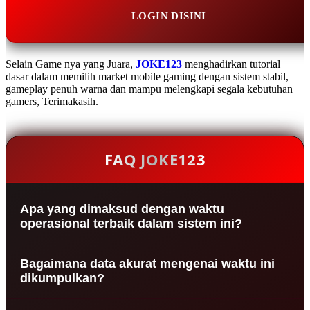
LOGIN DISINI
Selain Game nya yang Juara,
JOKE123
menghadirkan tutorial
dasar dalam memilih market mobile gaming dengan sistem stabil,
gameplay penuh warna dan mampu melengkapi segala kebutuhan
gamers, Terimakasih.
FAQ JOKE123
Apa yang dimaksud dengan waktu
operasional terbaik dalam sistem ini?
Waktu operasional terbaik merujuk pada jendela
Bagaimana data akurat mengenai waktu ini
waktu tertentu di mana server mengalami
dikumpulkan?
optimalisasi algoritma tertinggi untuk memberikan
peluang hasil positif kepada pengguna. Analisis
Data dikumpulkan melalui pemantauan statistik