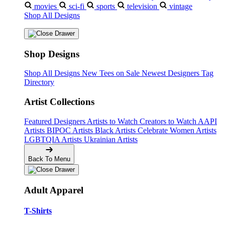
movies
sci-fi
sports
television
vintage
Shop All Designs
Shop Designs
Shop All Designs
New Tees on Sale
Newest Designers
Tag
Directory
Artist Collections
Featured Designers
Artists to Watch
Creators to Watch
AAPI
Artists
BIPOC Artists
Black Artists
Celebrate Women Artists
LGBTQIA Artists
Ukrainian Artists
Back To Menu
Adult Apparel
T-Shirts