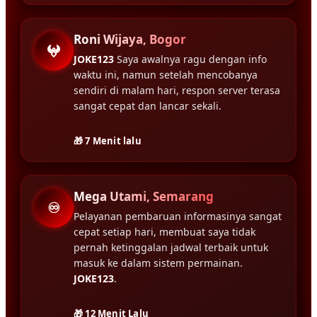
Roni Wijaya, Bogor
𖤍
JOKE123
Saya awalnya ragu dengan info
waktu ini, namun setelah mencobanya
sendiri di malam hari, respon server terasa
sangat cepat dan lancar sekali.
🎁 7 Menit lalu
Mega Utami, Semarang
♾
Pelayanan pembaruan informasinya sangat
cepat setiap hari, membuat saya tidak
pernah ketinggalan jadwal terbaik untuk
masuk ke dalam sistem permainan.
JOKE123
.
🎁 12 Menit Lalu