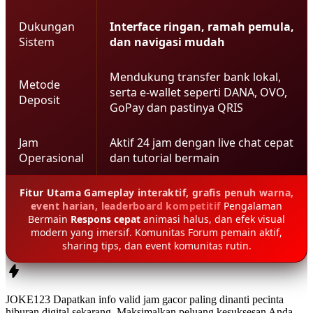
Dukungan
Interface ringan, ramah pemula,
Sistem
dan navigasi mudah
Mendukung transfer bank lokal,
Metode
serta e-wallet seperti DANA, OVO,
Deposit
GoPay dan pastinya QRIS
Jam
Aktif 24 jam dengan live chat cepat
Operasional
dan tutorial bermain
Fitur Utama Gameplay interaktif, grafis penuh warna,
event harian, leaderboard kompetitif
Pengalaman
Bermain
Respons cepat
animasi halus, dan efek visual
modern yang imersif. Komunitas Forum pemain aktif,
sharing tips, dan event komunitas rutin.
JOKE123 Dapatkan info valid jam gacor paling dinanti pecinta
hiburan digital sekarang. Maksimalkan peluang kesuksesan Anda